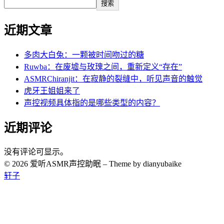
搜索
近期文章
多肉大白兔：一颗被时间吻过的糖
Ruwba：在废墟与玫瑰之间，重新定义“存在”
ASMRChiranjit：在寂静的裂缝中，听见声音的触觉
虎牙王姐姐来了
声控视频具体指的是哪些类型的内容？
近期评论
没有评论可显示。
© 2026 爱听ASMR声控助眠
–
Theme by dianyubaike
轩子