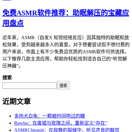
免费ASMR软件推荐：助眠解压的宝藏应
用盘点
近年来，ASMR（自发X 知觉经络反应）因其独特的助眠和放
松效果，受到越来越多人的喜爱。对于想要尝试但不想付费的
用户来说，市面上有不少免费且优质的ASMR软件可供选择。
以下推荐几款主流应用，帮助你轻松找到适合自己的“听觉解
压神器”。
搜索
搜索
近期文章
多肉大白兔：一颗被时间吻过的糖
Ruwba：在废墟与玫瑰之间，重新定义“存在”
ASMRChiranjit：在寂静的裂缝中，听见声音的触觉