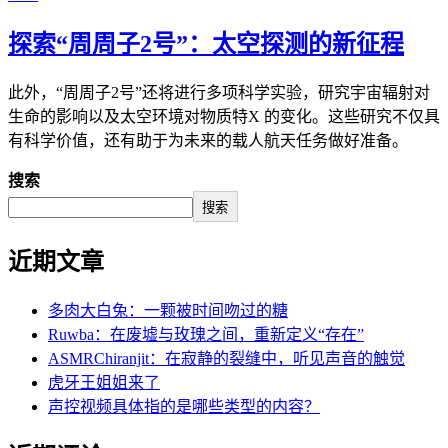
探索“周周子2号”：太空探测的新征程
此外，“周周子2号”还将进行多项科学实验，研究宇宙辐射对
生命的影响以及太空环境对物质特X 的变化。这些研究不仅具
有科学价值，还有助于为未来的载人航天任务做好准备。
搜索
搜索
近期文章
多肉大白兔：一颗被时间吻过的糖
Ruwba：在废墟与玫瑰之间，重新定义“存在”
ASMRChiranjit：在寂静的裂缝中，听见声音的触觉
虎牙王姐姐来了
声控视频具体指的是哪些类型的内容？