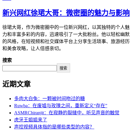
新兴网红徐珺大哥：微密圈的魅力与影响
徐珺大哥，作为微密圈中的一位新兴网红，以其独特的个人魅
力和丰富多彩的内容，迅速吸引了一大批粉丝。他以轻松幽默
的风格，在短视频和社交媒体平台上分享生活琐事、旅游经历
和美食攻略，让人倍感亲切。
搜索
搜索
近期文章
多肉大白兔：一颗被时间吻过的糖
Ruwba：在废墟与玫瑰之间，重新定义“存在”
ASMRChiranjit：在寂静的裂缝中，听见声音的触觉
虎牙王姐姐来了
声控视频具体指的是哪些类型的内容？