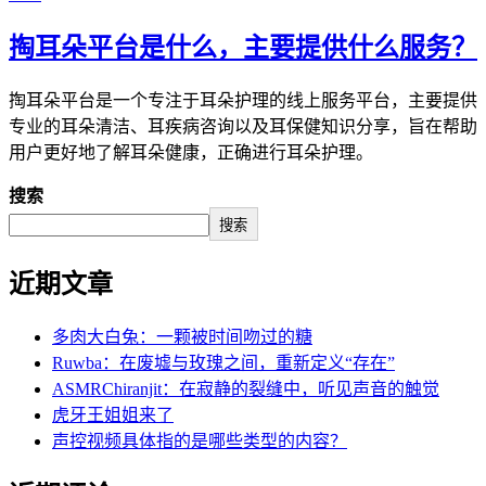
掏耳朵平台是什么，主要提供什么服务？
掏耳朵平台是一个专注于耳朵护理的线上服务平台，主要提供
专业的耳朵清洁、耳疾病咨询以及耳保健知识分享，旨在帮助
用户更好地了解耳朵健康，正确进行耳朵护理。
搜索
搜索
近期文章
多肉大白兔：一颗被时间吻过的糖
Ruwba：在废墟与玫瑰之间，重新定义“存在”
ASMRChiranjit：在寂静的裂缝中，听见声音的触觉
虎牙王姐姐来了
声控视频具体指的是哪些类型的内容？