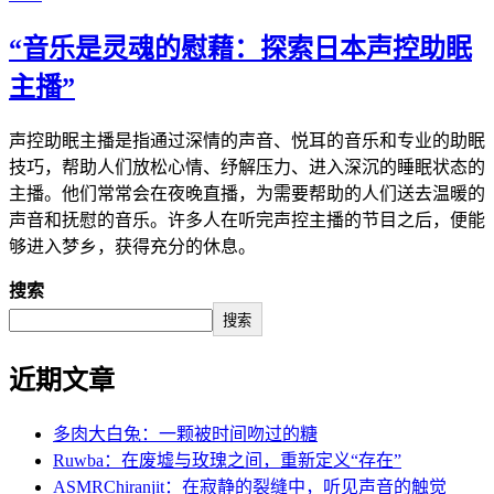
“音乐是灵魂的慰藉：探索日本声控助眠
主播”
声控助眠主播是指通过深情的声音、悦耳的音乐和专业的助眠
技巧，帮助人们放松心情、纾解压力、进入深沉的睡眠状态的
主播。他们常常会在夜晚直播，为需要帮助的人们送去温暖的
声音和抚慰的音乐。许多人在听完声控主播的节目之后，便能
够进入梦乡，获得充分的休息。
搜索
搜索
近期文章
多肉大白兔：一颗被时间吻过的糖
Ruwba：在废墟与玫瑰之间，重新定义“存在”
ASMRChiranjit：在寂静的裂缝中，听见声音的触觉