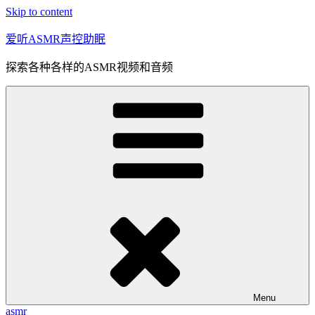
Skip to content
爱听ASMR声控助眠
探索各种各样的ASMR视频和音频
Menu
asmr