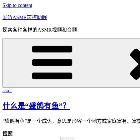
Skip to content
爱听ASMR声控助眠
探索各种各样的ASMR视频和音频
asmr
什么是“盛鸽有鱼”？
“盛鸽有鱼”是一个成语，意思是形容一个地方或家庭富有、富
搜索