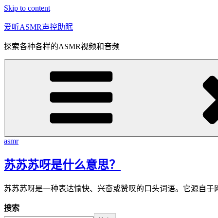
Skip to content
爱听ASMR声控助眠
探索各种各样的ASMR视频和音频
asmr
苏苏苏呀是什么意思？
苏苏苏呀是一种表达愉快、兴奋或赞叹的口头词语。它源自于
搜索