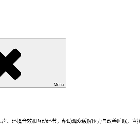
Menu
人声、环境音效和互动环节，帮助观众缓解压力与改善睡眠，直