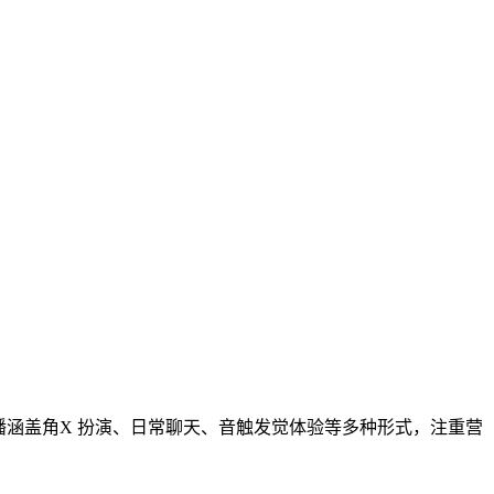
播涵盖角X 扮演、日常聊天、音触发觉体验等多种形式，注重营