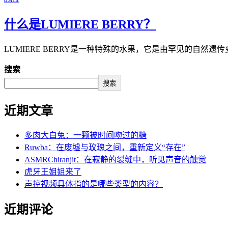
什么是LUMIERE BERRY？
LUMIERE BERRY是一种特殊的水果，它是由罕见的自
搜索
搜索
近期文章
多肉大白兔：一颗被时间吻过的糖
Ruwba：在废墟与玫瑰之间，重新定义“存在”
ASMRChiranjit：在寂静的裂缝中，听见声音的触觉
虎牙王姐姐来了
声控视频具体指的是哪些类型的内容？
近期评论