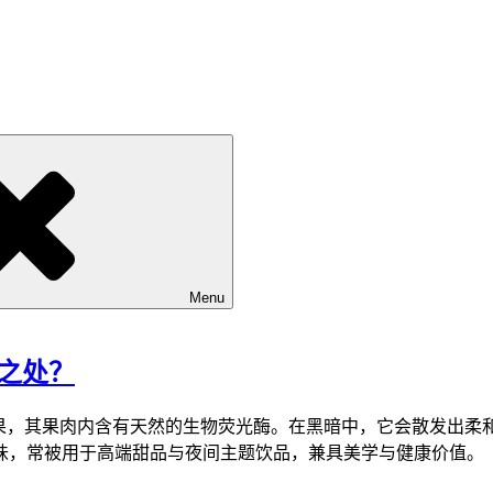
Menu
特之处？
光浆果，其果肉内含有天然的生物荧光酶。在黑暗中，它会散发出
味，常被用于高端甜品与夜间主题饮品，兼具美学与健康价值。