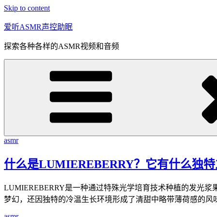
Skip to content
爱听ASMR声控助眠
探索各种各样的ASMR视频和音频
asmr
什么是LUMIEREBERRY？它有什么独
LUMIEREBERRY是一种通过特殊光学培育技术种植的发
梦幻，还因独特的冷温生长环境形成了清甜中略带薄荷感的风
asmr