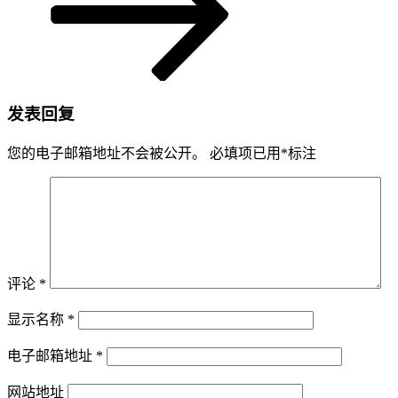
发表回复
您的电子邮箱地址不会被公开。
必填项已用
*
标注
评论
*
显示名称
*
电子邮箱地址
*
网站地址