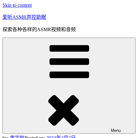
Skip to content
爱听ASMR声控助眠
探索各种各样的ASMR视频和音频
Menu
by:
李宇航
Posted on:
2024年2月7日