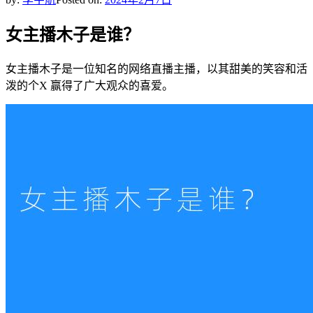
女主播木子是谁？
女主播木子是一位知名的网络直播主播，以其甜美的笑容和活
泼的个X 赢得了广大观众的喜爱。