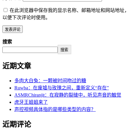
在此浏览器中保存我的显示名称、邮箱地址和网站地址，
以便下次评论时使用。
搜索
搜索
近期文章
多肉大白兔：一颗被时间吻过的糖
Ruwba：在废墟与玫瑰之间，重新定义“存在”
ASMRChiranjit：在寂静的裂缝中，听见声音的触觉
虎牙王姐姐来了
声控视频具体指的是哪些类型的内容？
近期评论