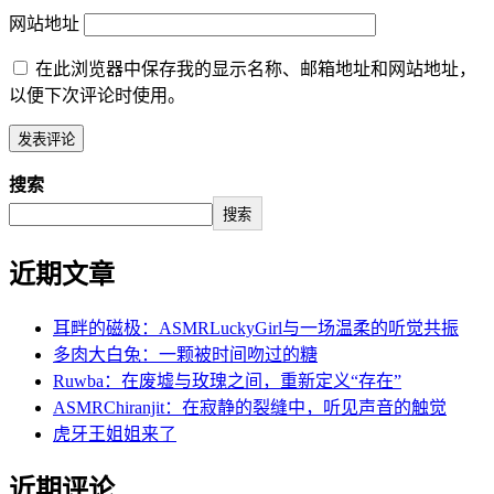
网站地址
在此浏览器中保存我的显示名称、邮箱地址和网站地址，
以便下次评论时使用。
搜索
搜索
近期文章
耳畔的磁极：ASMRLuckyGirl与一场温柔的听觉共振
多肉大白兔：一颗被时间吻过的糖
Ruwba：在废墟与玫瑰之间，重新定义“存在”
ASMRChiranjit：在寂静的裂缝中，听见声音的触觉
虎牙王姐姐来了
近期评论