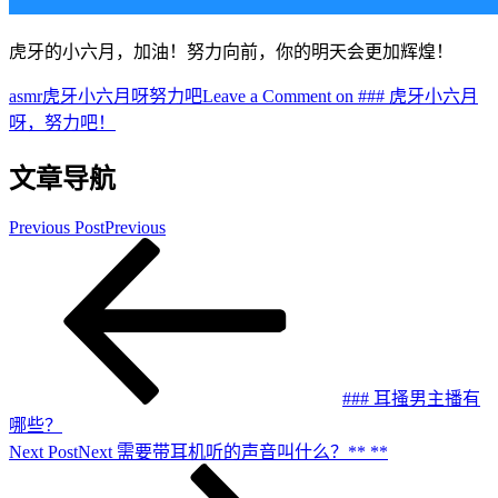
虎牙的小六月，加油！努力向前，你的明天会更加辉煌！
asmr
虎牙小六月呀努力吧
Leave a Comment
on ### 虎牙小六月
呀，努力吧！
文章导航
Previous Post
Previous
### 耳搔男主播有
哪些？
Next Post
Next
需要带耳机听的声音叫什么？** **