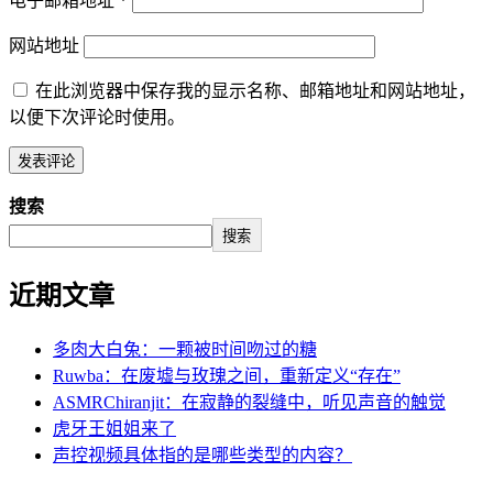
电子邮箱地址
*
网站地址
在此浏览器中保存我的显示名称、邮箱地址和网站地址，
以便下次评论时使用。
搜索
搜索
近期文章
多肉大白兔：一颗被时间吻过的糖
Ruwba：在废墟与玫瑰之间，重新定义“存在”
ASMRChiranjit：在寂静的裂缝中，听见声音的触觉
虎牙王姐姐来了
声控视频具体指的是哪些类型的内容？