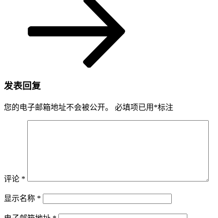
发表回复
您的电子邮箱地址不会被公开。
必填项已用
*
标注
评论
*
显示名称
*