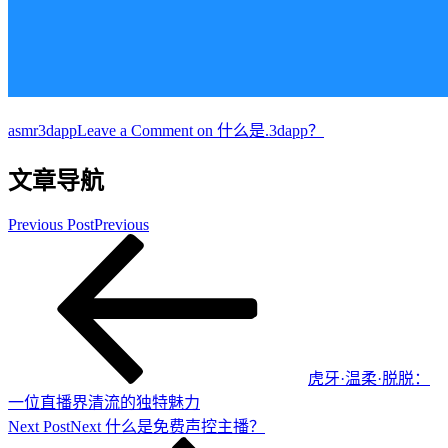
asmr
3dapp
Leave a Comment
on 什么是.3dapp？
文章导航
Previous Post
Previous
虎牙·温柔·脱脱：
一位直播界清流的独特魅力
Next Post
Next
什么是免费声控主播？