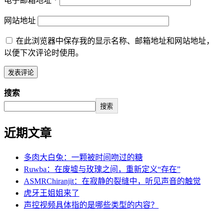
电子邮箱地址
*
网站地址
在此浏览器中保存我的显示名称、邮箱地址和网站地址，
以便下次评论时使用。
搜索
搜索
近期文章
多肉大白兔：一颗被时间吻过的糖
Ruwba：在废墟与玫瑰之间，重新定义“存在”
ASMRChiranjit：在寂静的裂缝中，听见声音的触觉
虎牙王姐姐来了
声控视频具体指的是哪些类型的内容？