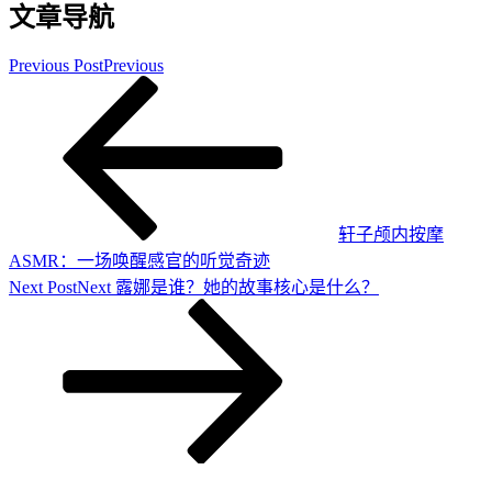
文章导航
Previous Post
Previous
轩子颅内按摩
ASMR：一场唤醒感官的听觉奇迹
Next Post
Next
露娜是谁？她的故事核心是什么？