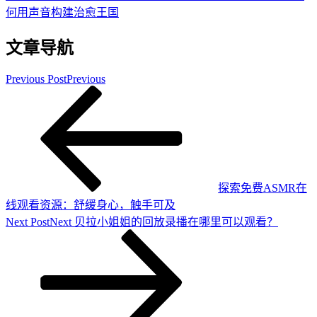
何用声音构建治愈王国
文章导航
Previous Post
Previous
探索免费ASMR在
线观看资源：舒缓身心，触手可及
Next Post
Next
贝拉小姐姐的回放录播在哪里可以观看？