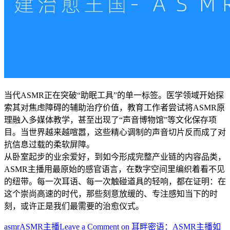
当代ASMR正在突破“助眠工具”的单一标签。医学领域开始探
索其对焦虑障碍的辅助治疗价值，教育工作者尝试将ASMR原
理融入多媒体教学，甚至出现了“声音博物馆”等文化保存项
目。当世界越来越喧嚣，这些精心调制的声音切片反而成了对
抗信息过载的柔软屏障。
从卧室起步的业余爱好，到如今形成完整产业链的内容品类，
ASMR主播用最原始的感官语言，在数字空间里编织着看不见
的纽带。每一次耳语、每一次触碰道具的轻响，都在证明：在
这个崇尚高速的时代，那些刻意放缓的、专注感知当下的时
刻，或许正是我们最需要的治愈仪式。
asmr
ASMR主播
Leave a Comment
on 耳畔密语：ASMR主播如