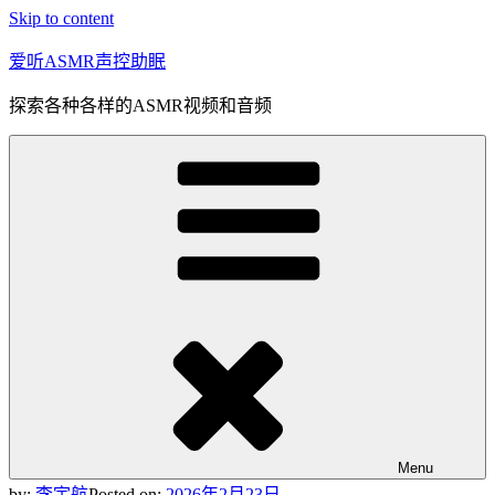
Skip to content
爱听ASMR声控助眠
探索各种各样的ASMR视频和音频
Menu
by:
李宇航
Posted on:
2026年2月23日