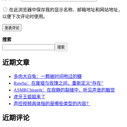
在此浏览器中保存我的显示名称、邮箱地址和网站地址，
以便下次评论时使用。
搜索
搜索
近期文章
多肉大白兔：一颗被时间吻过的糖
Ruwba：在废墟与玫瑰之间，重新定义“存在”
ASMRChiranjit：在寂静的裂缝中，听见声音的触觉
虎牙王姐姐来了
声控视频具体指的是哪些类型的内容？
近期评论