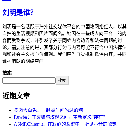
刘玥是谁？
刘玥是一名活跃于海外社交媒体平台的中国籍网络红人，以其
自拍的生活视频和照片而闻名。她因在一些成人向平台上的内
容而受到争议，并引发了关于网络内容边界和法律问题的讨
论。需要注意的是，其部分行为与内容可能不符合中国法律法
规和社会主义核心价值观。我们应当自觉抵制低俗内容，共同
维护清朗的网络空间。
搜索
搜索
近期文章
多肉大白兔：一颗被时间吻过的糖
Ruwba：在废墟与玫瑰之间，重新定义“存在”
ASMRChiranjit：在寂静的裂缝中，听见声音的触觉