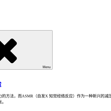
Menu
验
法，而ASMR（自发X 知觉经络反应）作为一种新兴的减压方式
丝。