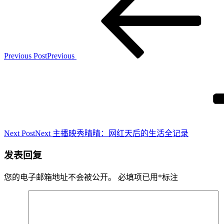
Previous Post
Previous
Next Post
Next
主播映秀晴晴：网红天后的生活全记录
发表回复
您的电子邮箱地址不会被公开。
必填项已用
*
标注