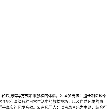
、轻吟浅唱等方式带来放松的体验。2. 睡梦男孩：擅长制造轻柔
常常介绍和演绎各种日常生活中的放松技巧，以及自然环境的声
乎真实的环境音效。5. 古风门人：以古风音乐为主题，结合行