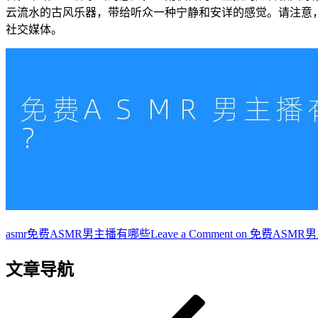
云流水的古风乐器，带给听众一种宁静和安详的感觉。请注意，
社交媒体。
asmr
免费ASMR男主播有哪些
Leave a Comment
on 免费ASM
文章导航