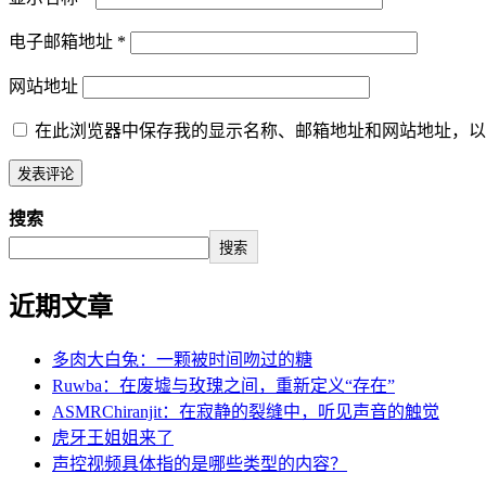
电子邮箱地址
*
网站地址
在此浏览器中保存我的显示名称、邮箱地址和网站地址，以
搜索
搜索
近期文章
多肉大白兔：一颗被时间吻过的糖
Ruwba：在废墟与玫瑰之间，重新定义“存在”
ASMRChiranjit：在寂静的裂缝中，听见声音的触觉
虎牙王姐姐来了
声控视频具体指的是哪些类型的内容？