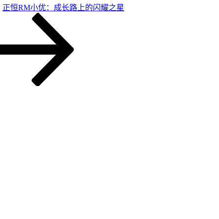
正恒RM小优：成长路上的闪耀之星