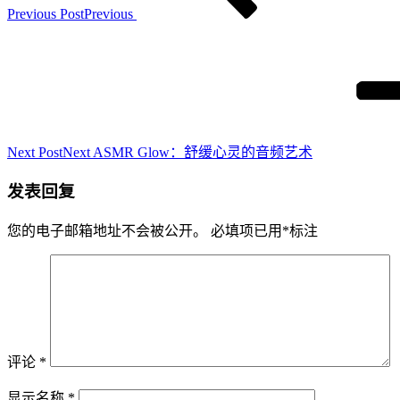
Previous Post
Previous
Next Post
Next
ASMR Glow：舒缓心灵的音频艺术
发表回复
您的电子邮箱地址不会被公开。
必填项已用
*
标注
评论
*
显示名称
*