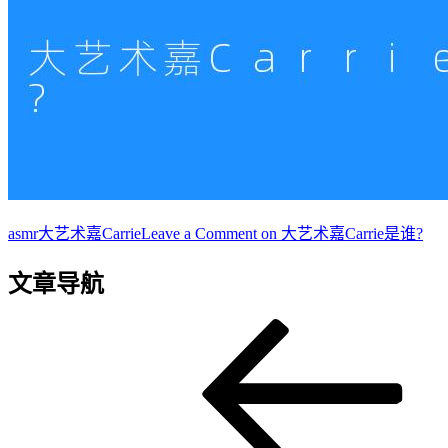
asmr
大艺术嘉Carrie
Leave a Comment
on 大艺术嘉Carrie是谁?
文章导航