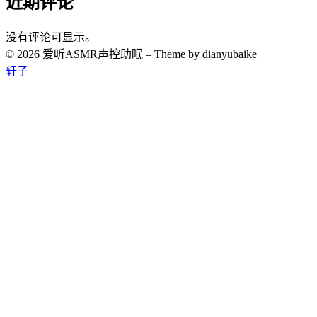
近期评论
没有评论可显示。
© 2026 爱听ASMR声控助眠
–
Theme by dianyubaike
轩子