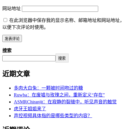
网站地址
在此浏览器中保存我的显示名称、邮箱地址和网站地址，
以便下次评论时使用。
搜索
搜索
近期文章
多肉大白兔：一颗被时间吻过的糖
Ruwba：在废墟与玫瑰之间，重新定义“存在”
ASMRChiranjit：在寂静的裂缝中，听见声音的触觉
虎牙王姐姐来了
声控视频具体指的是哪些类型的内容？