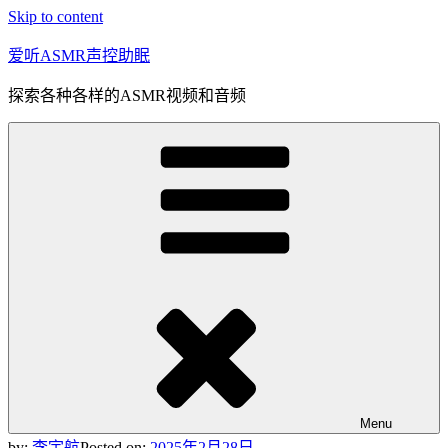
Skip to content
爱听ASMR声控助眠
探索各种各样的ASMR视频和音频
Menu
by:
李宇航
Posted on:
2025年2月28日