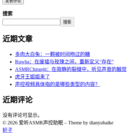
搜索
搜索
近期文章
多肉大白兔：一颗被时间吻过的糖
Ruwba：在废墟与玫瑰之间，重新定义“存在”
ASMRChiranjit：在寂静的裂缝中，听见声音的触觉
虎牙王姐姐来了
声控视频具体指的是哪些类型的内容？
近期评论
没有评论可显示。
© 2026 爱听ASMR声控助眠
–
Theme by dianyubaike
轩子