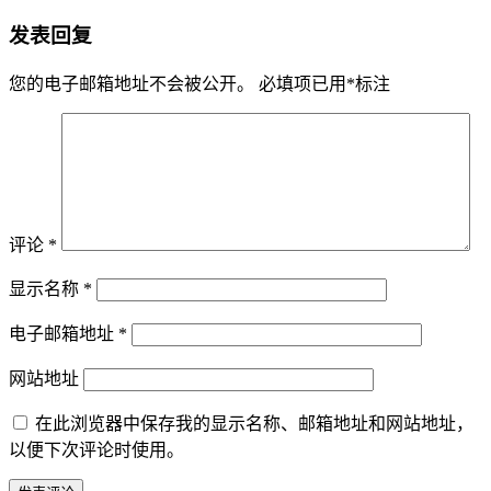
发表回复
您的电子邮箱地址不会被公开。
必填项已用
*
标注
评论
*
显示名称
*
电子邮箱地址
*
网站地址
在此浏览器中保存我的显示名称、邮箱地址和网站地址，
以便下次评论时使用。