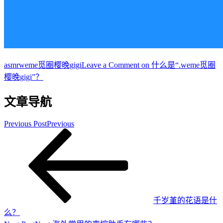
asmr
weme觅圈樱晚gigi
Leave a Comment
on 什么是“.weme觅圈
樱晚gigi”？
文章导航
Previous Post
Previous
千岁堇的花语是什
么？