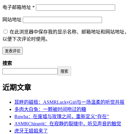
电子邮箱地址
*
网站地址
在此浏览器中保存我的显示名称、邮箱地址和网站地址，
以便下次评论时使用。
搜索
搜索
近期文章
耳畔的磁极：ASMRLuckyGirl与一场温柔的听觉共振
多肉大白兔：一颗被时间吻过的糖
Ruwba：在废墟与玫瑰之间，重新定义“存在”
ASMRChiranjit：在寂静的裂缝中，听见声音的触觉
虎牙王姐姐来了