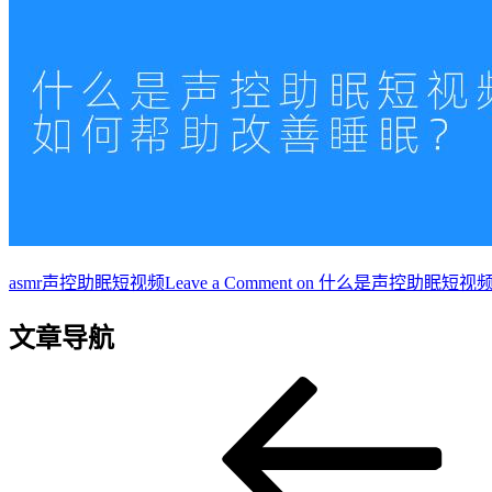
asmr
声控助眠短视频
Leave a Comment
on 什么是声控助眠短视
文章导航