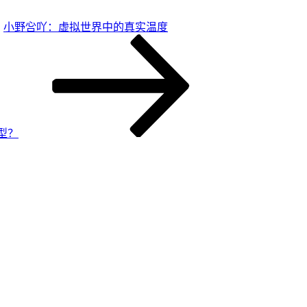
小野吢吖：虚拟世界中的真实温度
型？