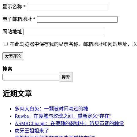
显示名称
*
电子邮箱地址
*
网站地址
在此浏览器中保存我的显示名称、邮箱地址和网站地址，以
搜索
搜索
近期文章
多肉大白兔：一颗被时间吻过的糖
Ruwba：在废墟与玫瑰之间，重新定义“存在”
ASMRChiranjit：在寂静的裂缝中，听见声音的触觉
虎牙王姐姐来了