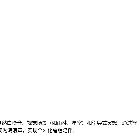
自然白噪音、视觉场景（如雨林、星空）和引导式冥想，通过智
为海浪声，实现个X 化睡眠陪伴。