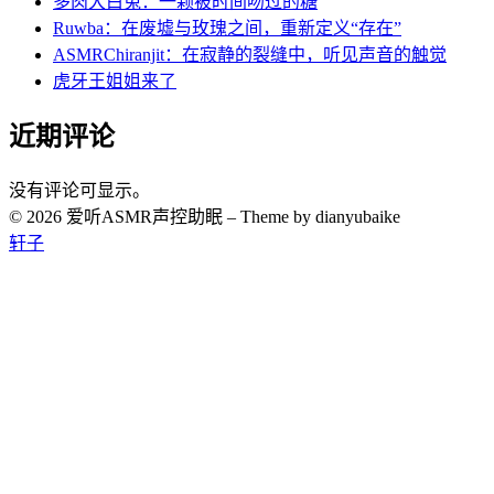
多肉大白兔：一颗被时间吻过的糖
Ruwba：在废墟与玫瑰之间，重新定义“存在”
ASMRChiranjit：在寂静的裂缝中，听见声音的触觉
虎牙王姐姐来了
近期评论
没有评论可显示。
© 2026 爱听ASMR声控助眠
–
Theme by dianyubaike
轩子