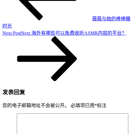
薇薇与她的棒棒糖
时光
Next Post
Next
海外有哪些可以免费收听ASMR内容的平台？
发表回复
您的电子邮箱地址不会被公开。
必填项已用
*
标注