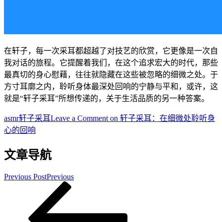
在轩子，每一次采耳都超越了对技艺的欣赏，它更像是一次自
我对话的旅程。它提醒着我们，在这个追求宏大的时代，那些
最真切的身心慰藉，往往就隐藏在这些被忽略的细微之处。于
方寸耳廓之内，聆听身体最深处回响的宁静与平和，或许，这
就是“轩子采耳”所想传递的，关于生活品质的另一种答案。
asmr
轩子采耳
Leave a Comment
on 轩子采耳：在细微处聆听身
心的回响
文章导航
Previous Post
Previous