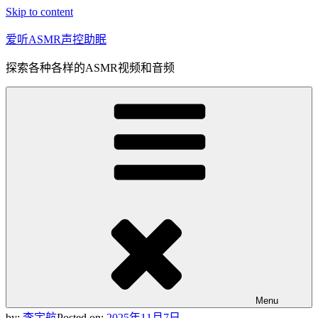
Skip to content
爱听ASMR声控助眠
探索各种各样的ASMR视频和音频
Menu
by:
李宇航
Posted on:
2025年11月7日