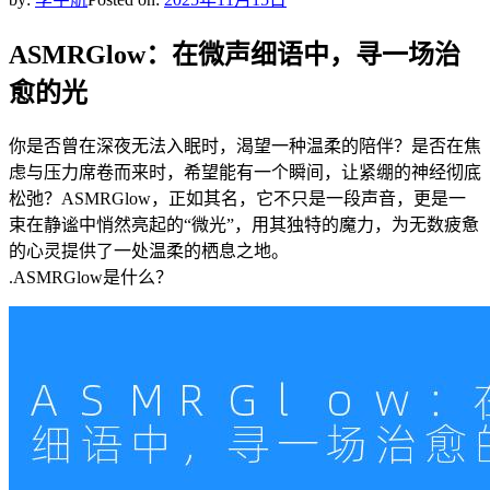
ASMRGlow：在微声细语中，寻一场治
愈的光
你是否曾在深夜无法入眠时，渴望一种温柔的陪伴？是否在焦
虑与压力席卷而来时，希望能有一个瞬间，让紧绷的神经彻底
松弛？ASMRGlow，正如其名，它不只是一段声音，更是一
束在静谧中悄然亮起的“微光”，用其独特的魔力，为无数疲惫
的心灵提供了一处温柔的栖息之地。
.ASMRGlow是什么？