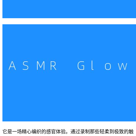
它是一场精心编织的感官体验。通过录制那些轻柔到极致的触