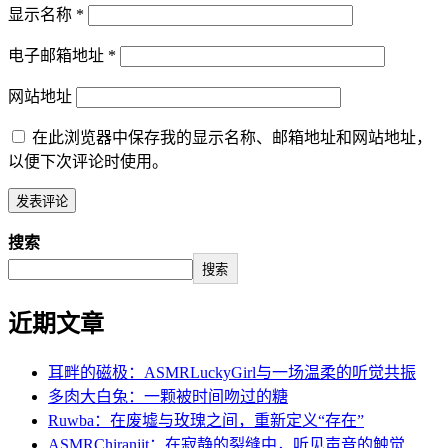
显示名称
*
电子邮箱地址
*
网站地址
在此浏览器中保存我的显示名称、邮箱地址和网站地址，
以便下次评论时使用。
搜索
搜索
近期文章
耳畔的磁极：ASMRLuckyGirl与一场温柔的听觉共振
多肉大白兔：一颗被时间吻过的糖
Ruwba：在废墟与玫瑰之间，重新定义“存在”
ASMRChiranjit：在寂静的裂缝中，听见声音的触觉