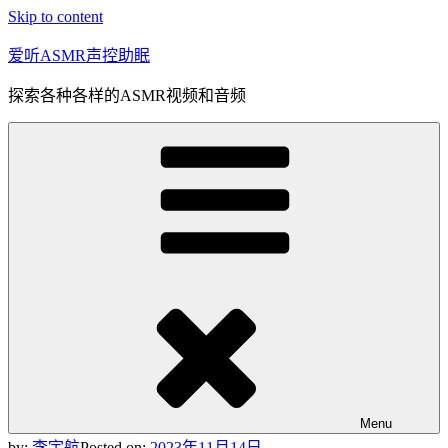
Skip to content
爱听ASMR声控助眠
探索各种各样的ASMR视频和音频
Menu
by:
李宇航
Posted on:
2023年11月14日