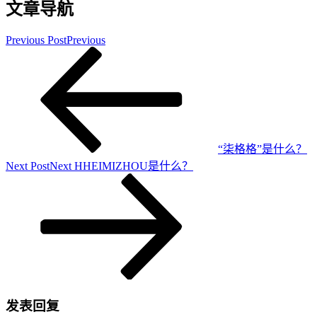
文章导航
Previous Post
Previous
“柒格格”是什么？
Next Post
Next
HHEIMIZHOU是什么？
发表回复