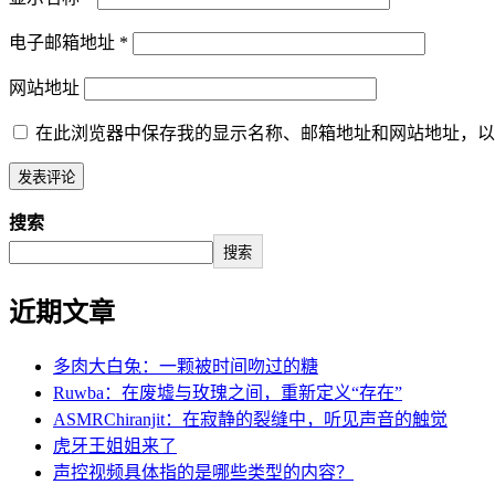
电子邮箱地址
*
网站地址
在此浏览器中保存我的显示名称、邮箱地址和网站地址，以
搜索
搜索
近期文章
多肉大白兔：一颗被时间吻过的糖
Ruwba：在废墟与玫瑰之间，重新定义“存在”
ASMRChiranjit：在寂静的裂缝中，听见声音的触觉
虎牙王姐姐来了
声控视频具体指的是哪些类型的内容？