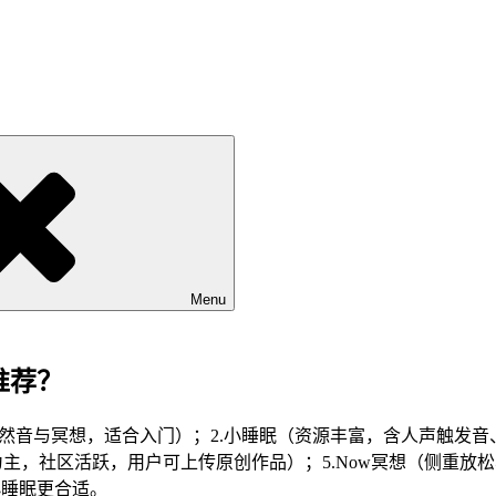
Menu
推荐？
然音与冥想，适合入门）；2.小睡眠（资源丰富，含人声触发音、白
频类为主，社区活跃，用户可上传原创作品）；5.Now冥想（侧重
小睡眠更合适。