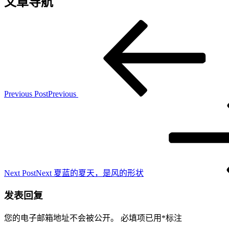
文章导航
Previous Post
Previous
Next Post
Next
夏蓝的夏天，是风的形状
发表回复
您的电子邮箱地址不会被公开。
必填项已用
*
标注