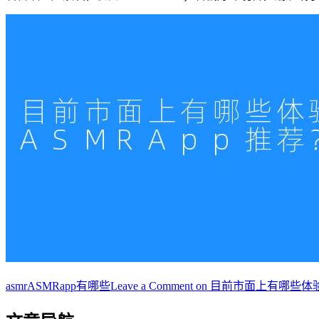
asmr
ASMRapp有哪些
Leave a Comment
on 目前市面上有哪些体验