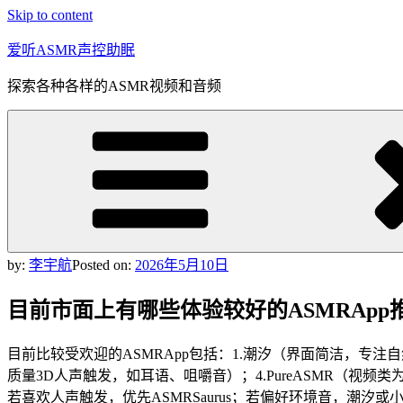
Skip to content
爱听ASMR声控助眠
探索各种各样的ASMR视频和音频
by:
李宇航
Posted on:
2026年5月10日
目前市面上有哪些体验较好的ASMRApp
目前比较受欢迎的ASMRApp包括：1.潮汐（界面简洁，专注自
质量3D人声触发，如耳语、咀嚼音）；4.PureASMR（视
若喜欢人声触发，优先ASMRSaurus；若偏好环境音，潮汐或