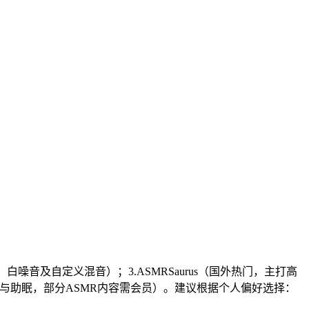
噪音及自定义混音）；3.ASMRSaurus（国外热门，主打高
放松与助眠，部分ASMR内容需会员）。建议根据个人偏好选择：